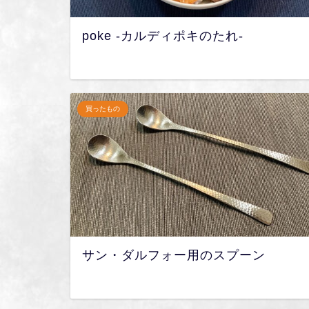
poke -カルディポキのたれ-
買ったもの
サン・ダルフォー用のスプーン