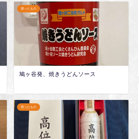
買ったもの
鳩ヶ谷発、焼きうどんソース
買ったもの