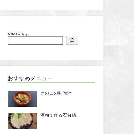
search,,,,
おすすめメニュー
きのこの味噌汁
酒粕で作る石狩鍋