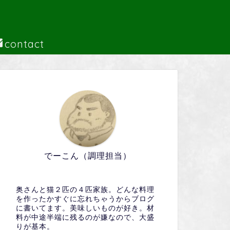
contact
でーこん（調理担当）
奥さんと猫２匹の４匹家族。どんな料理
を作ったかすぐに忘れちゃうからブログ
に書いてます。美味しいものが好き。材
料が中途半端に残るのが嫌なので、大盛
りが基本。