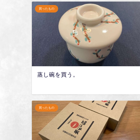
買ったもの
蒸し碗を買う。
買ったもの