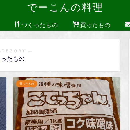
でーこんの料理
つくったもの
買ったもの
ATEGORY ―
買ったもの
買ったもの