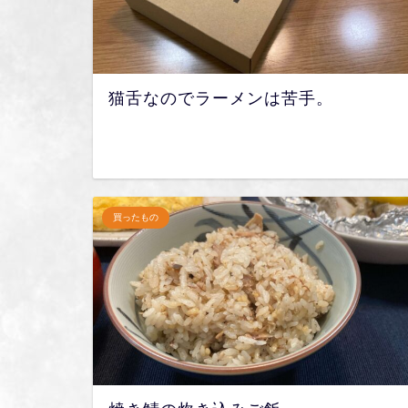
猫舌なのでラーメンは苦手。
買ったもの