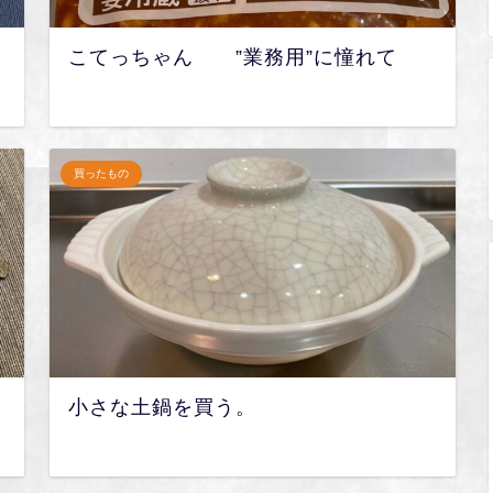
こてっちゃん ”業務用”に憧れて
買ったもの
小さな土鍋を買う。