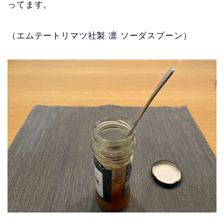
ってます。
（エムテートリマツ社製 凛 ソーダスプーン）