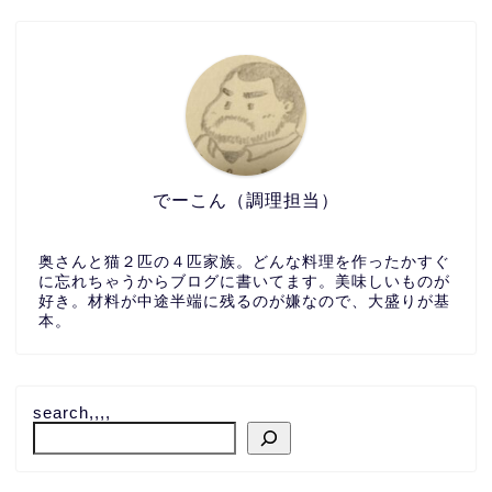
でーこん（調理担当）
奥さんと猫２匹の４匹家族。どんな料理を作ったかすぐ
に忘れちゃうからブログに書いてます。美味しいものが
好き。材料が中途半端に残るのが嫌なので、大盛りが基
本。
search,,,,