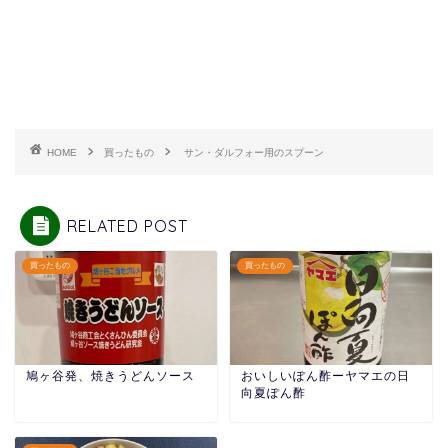
HOME
買ったもの
サン・ダルフォー用のスプーン
RELATED POST
買ったもの
買ったもの
鳩ヶ谷発、焼きうどんソース
おいしいぽん酢ーヤマエの日
向夏ぽん酢