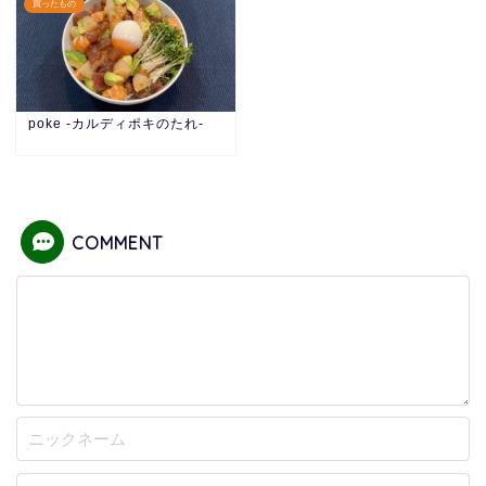
買ったもの
poke -カルディポキのたれ-
COMMENT