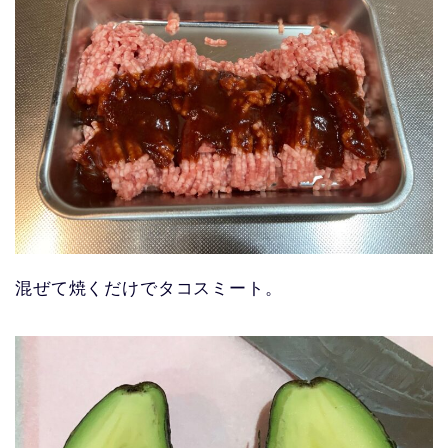
混ぜて焼くだけでタコスミート。