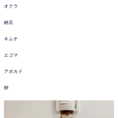
オクラ
納豆
キムチ
エゴマ
アボカド
卵