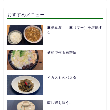
おすすめメニュー
麻婆豆腐 麻（マー）を堪能す
る
酒粕で作る石狩鍋
イカスミのパスタ
蒸し碗を買う。