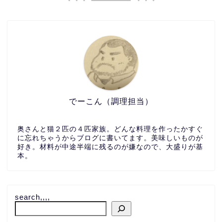
でーこん（調理担当）
奥さんと猫２匹の４匹家族。どんな料理を作ったかすぐ
に忘れちゃうからブログに書いてます。美味しいものが
好き。材料が中途半端に残るのが嫌なので、大盛りが基
本。
search,,,,